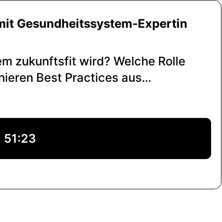
 mit Gesundheitssystem-Expertin
m zukunftsfit wird? Welche Rolle
onieren Best Practices aus
erden wir alle zu gläsernen
51:23