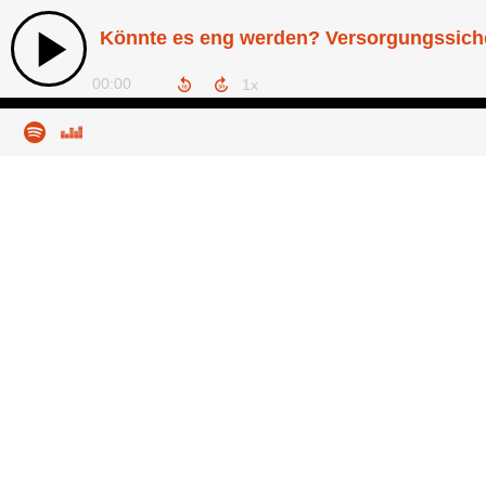
Könnte es eng werden? Versorgungssicher
00:00