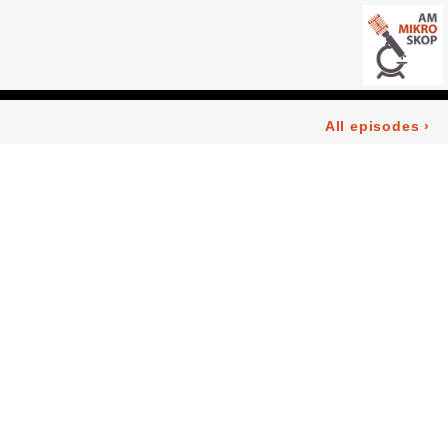
All episodes
›