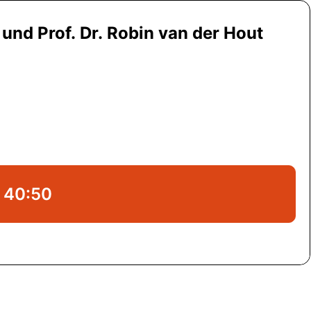
 und Prof. Dr. Robin van der Hout
40:50