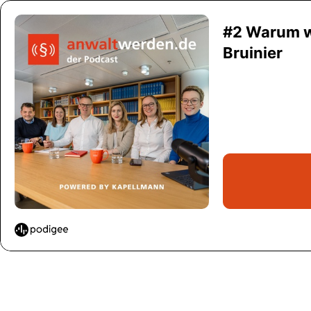
#2 Warum w
Bruinier