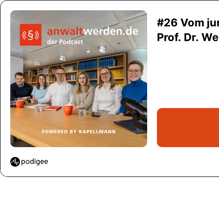
#26 Vom ju
Prof. Dr. W