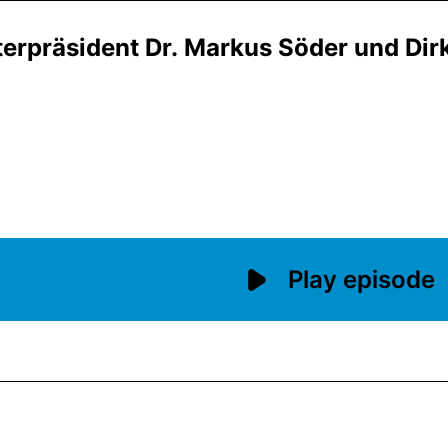
terpräsident Dr. Markus Söder und Dir
Play episode