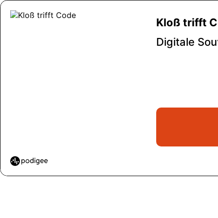
Kloß trifft 
Digitale So