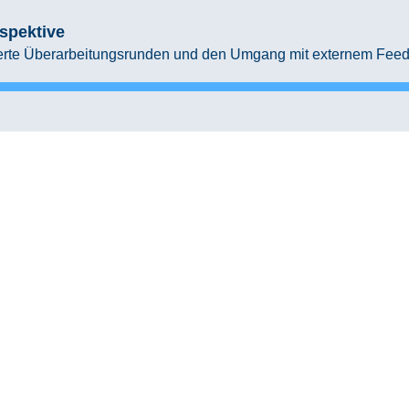
spektive
urierte Überarbeitungsrunden und den Umgang mit externem Fee