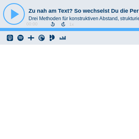
Zu nah am Text? So wechselst Du die Per
Drei Methoden für konstruktiven Abstand, strukt
00:00