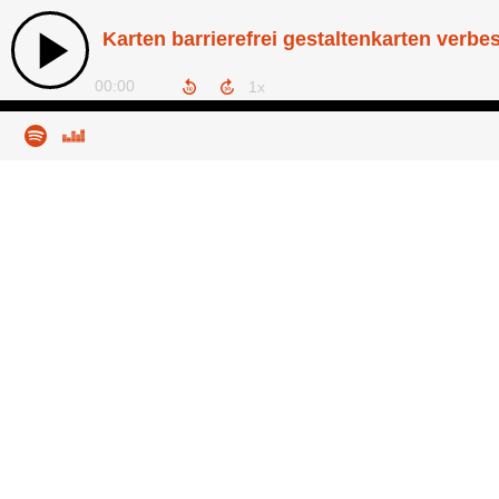
Karten barrierefrei gestaltenkarten verbe
00:00