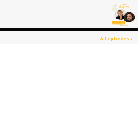
All episodes
›