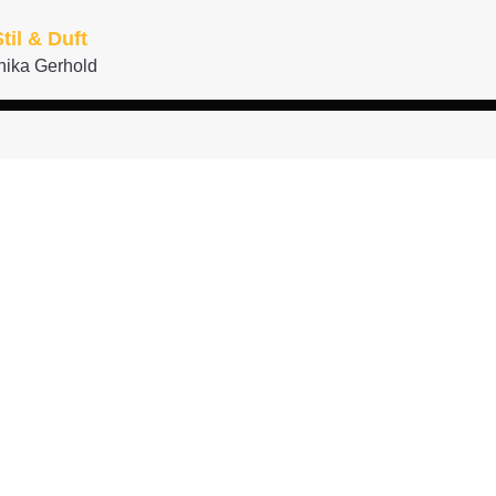
til & Duft
nika Gerhold