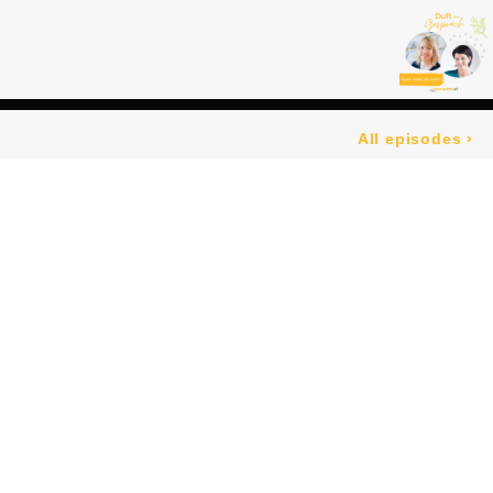
All episodes
›