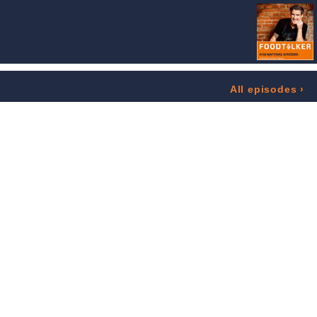
All episodes
›