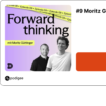
#9 Moritz G