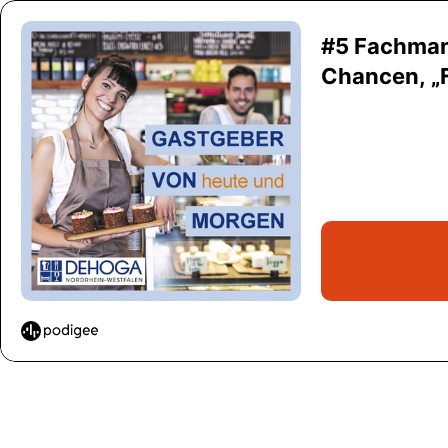
#5 Fachman
Chancen, „