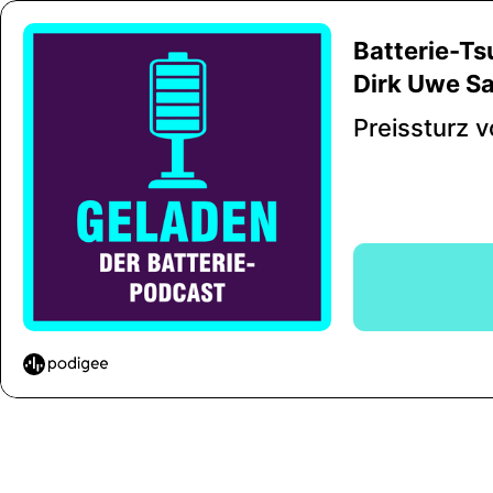
Batterie-Tsu
Dirk Uwe S
Preissturz v