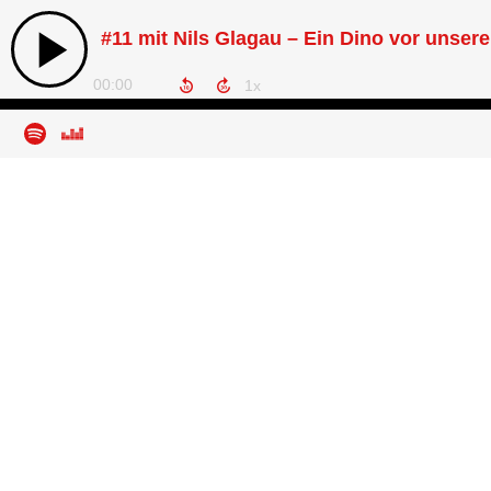
#11 mit Nils Glagau – Ein Dino vor unsere
00:00