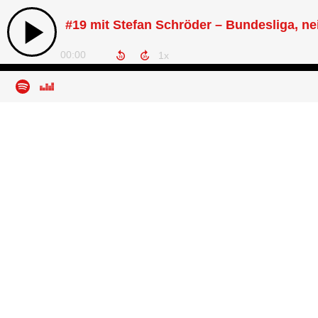
#19 mit Stefan Schröder – Bundesliga, n
00:00