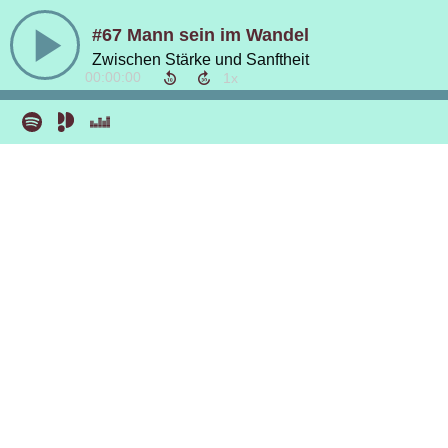
#67 Mann sein im Wandel
Zwischen Stärke und Sanftheit
00:00:00