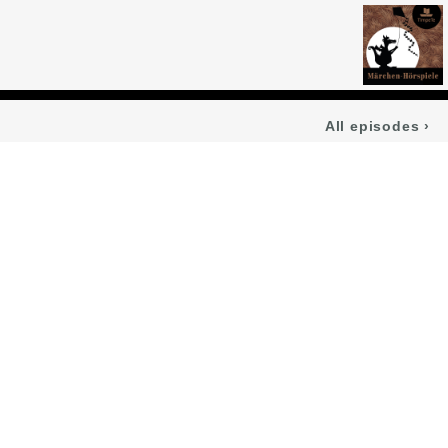
All episodes
›