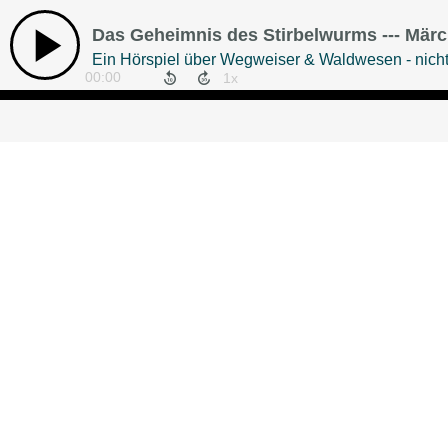
Das Geheimnis des Stirbelwurms --- Märc
Ein Hörspiel über Wegweiser & Waldwesen - nicht
00:00