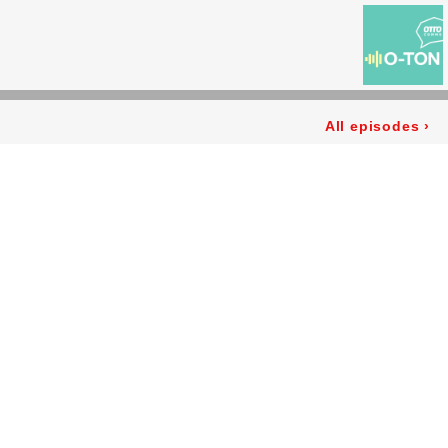
All episodes
›