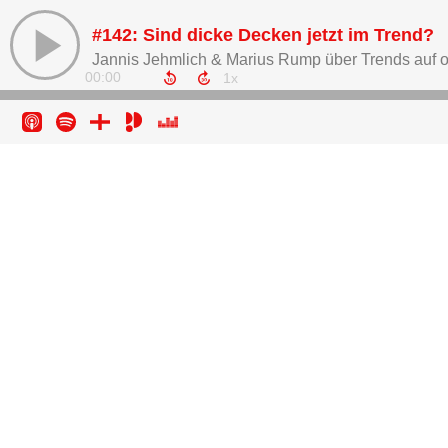
#142: Sind dicke Decken jetzt im Trend?
Jannis Jehmlich & Marius Rump über Trends auf o
00:00