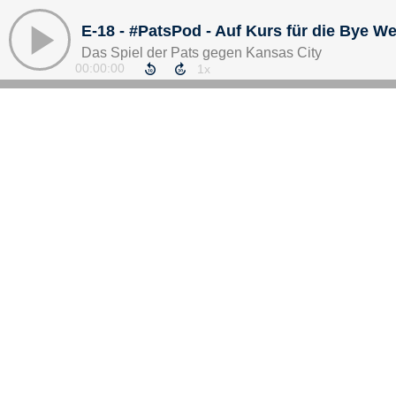
E-18 - #PatsPod - Auf Kurs für die Bye W
Das Spiel der Pats gegen Kansas City
00:00:00