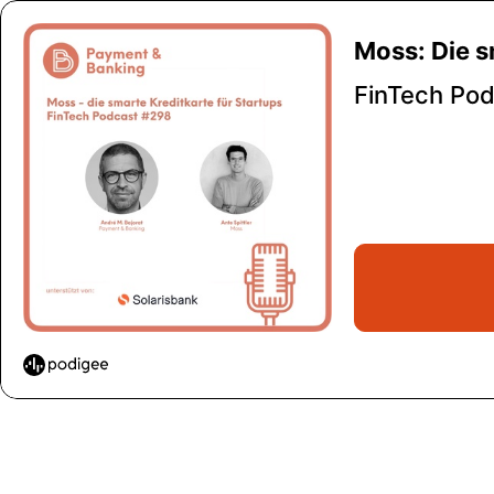
Moss: Die s
FinTech Po