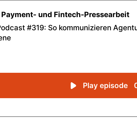
Payment- und Fintech-Pressearbeit
Podcast #319: So kommunizieren Agent
ene
Play episode