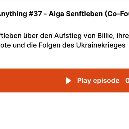
nything #37 - Aiga Senftleben (Co-Fo
tleben über den Aufstieg von Billie, ihre
ote und die Folgen des Ukrainekrieges
Play episode