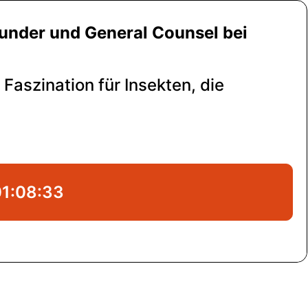
under und General Counsel bei
 Faszination für Insekten, die
01:08:33