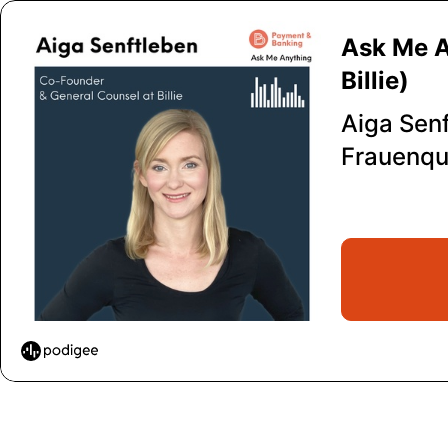
Ask Me A
Billie)
Aiga Senf
Frauenqu