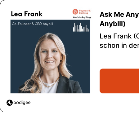
Ask Me Any
Anybill)
Lea Frank (
schon in de