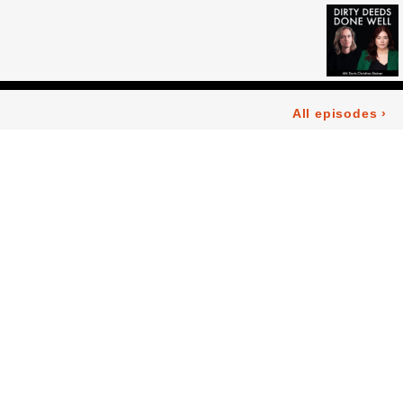
All episodes
›