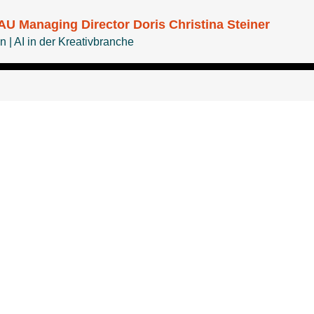
U Managing Director Doris Christina Steiner
| AI in der Kreativbranche