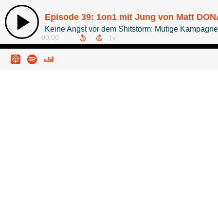
Episode 39: 1on1 mit Jung von Matt DONA
Keine Angst vor dem Shitstorm: Mutige Kampagnen 
00:00