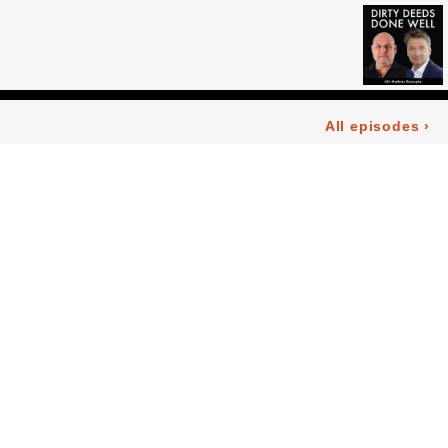
All episodes
›