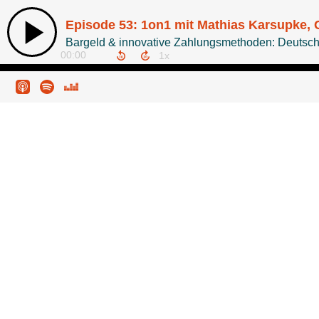
Episode 53: 1on1 mit Mathias Karsupke, 
Bargeld & innovative Zahlungsmethoden: Deutsch
00:00