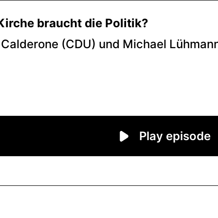
Kirche braucht die Politik?
n Calderone (CDU) und Michael Lühmann
Play episode