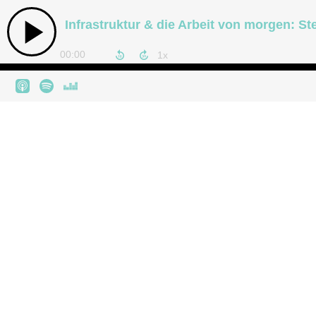
Infrastruktur & die Arbeit von morgen: S
00:00