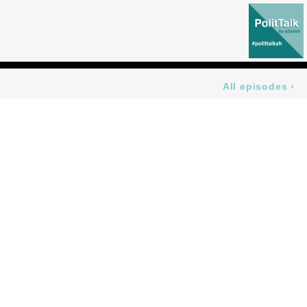
All episodes
›