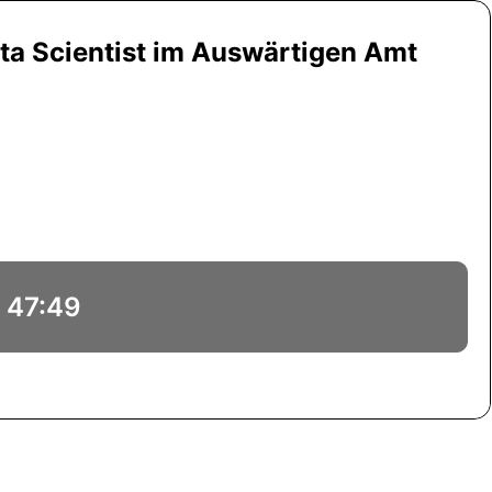
ata Scientist im Auswärtigen Amt
47:49