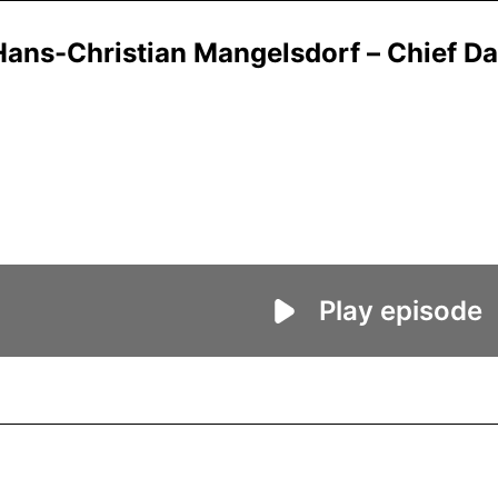
 Hans-Christian Mangelsdorf – Chief D
Play episode