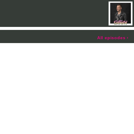
All episodes
›