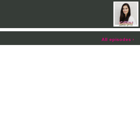
All episodes
›