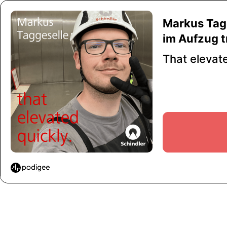
Markus Tagg
im Aufzug t
That elevat