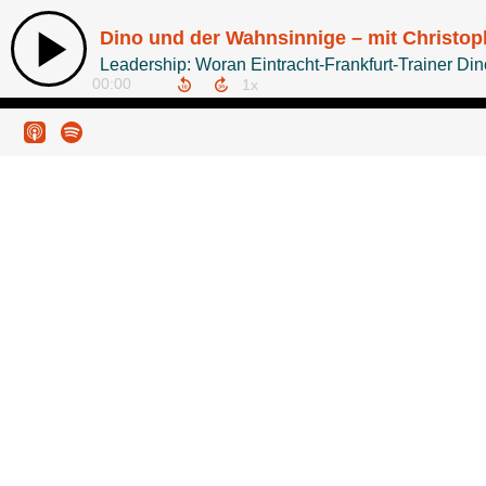
Dino und der Wahnsinnige – mit Christoph
Leadership: Woran Eintracht-Frankfurt-Trainer Dino
00:00