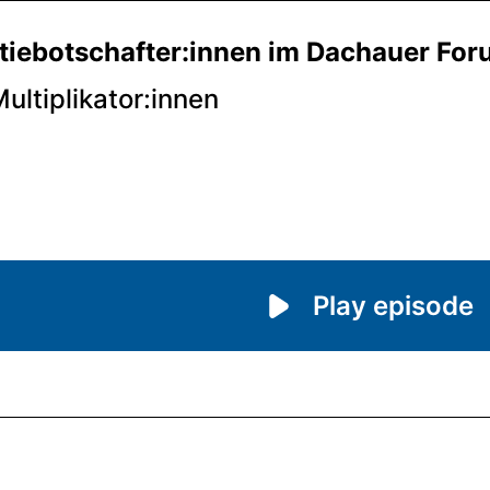
iebotschafter:innen im Dachauer Fo
Multiplikator:innen
Play episode