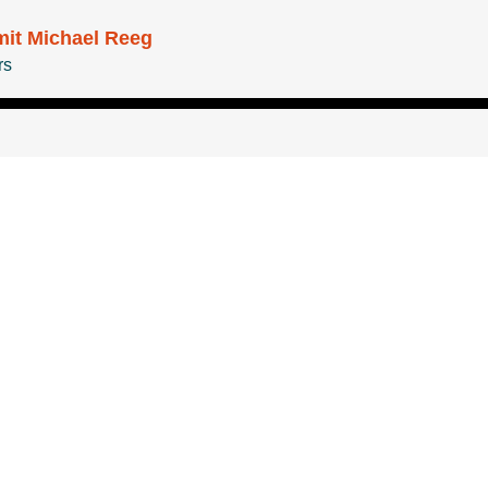
it Michael Reeg
rs