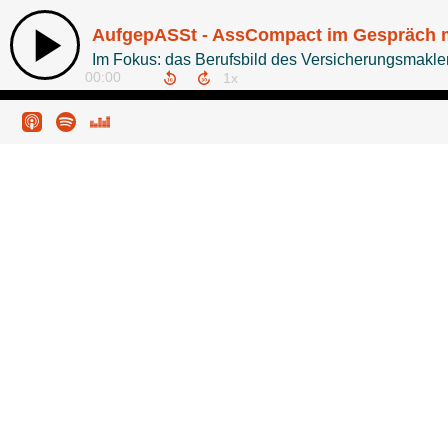
AufgepASSt - AssCompact im Gespräch m
Im Fokus: das Berufsbild des Versicherungsmakle
00:00