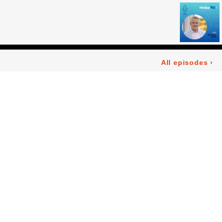
All episodes
›