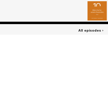
All episodes
›