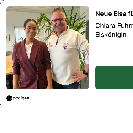
Neue Elsa f
Chiara Fuhr
Eiskönigin