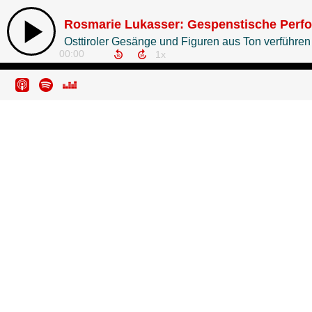
Rosmarie Lukasser: Gespenstische Perf
Osttiroler Gesänge und Figuren aus Ton verführen
00:00