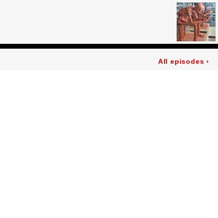
All episodes
›